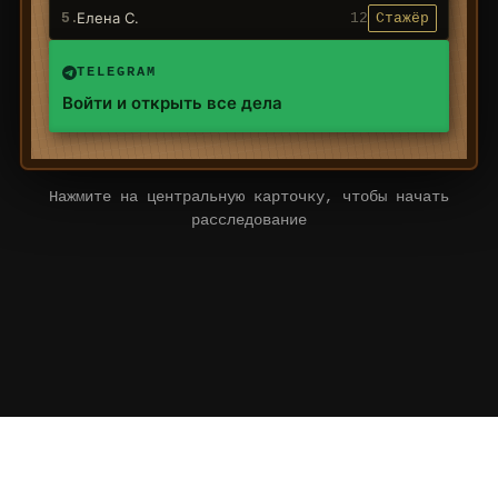
Елена С.
5.
12
Стажёр
TELEGRAM
Войти и открыть все дела
Нажмите на центральную карточку, чтобы начать
расследование
АВТОР ПРОЕКТА
Илья Сайков — маркетолог и бизнес-ментор